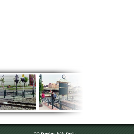
DD Standard Web Studio