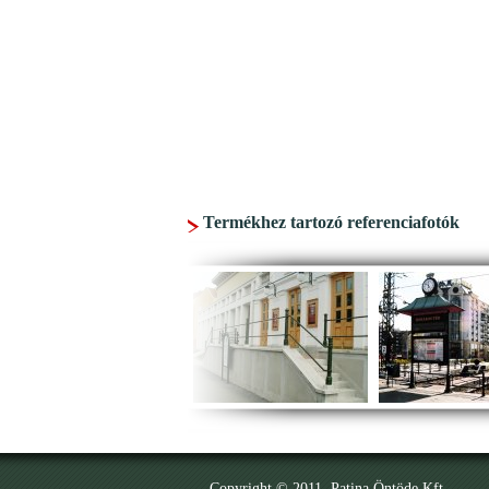
Termékhez tartozó referenciafotók
Copyright © 2011. Patina Öntöde Kft