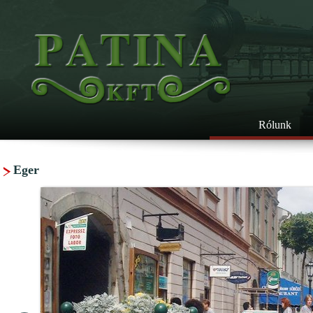
Rólunk
Eger