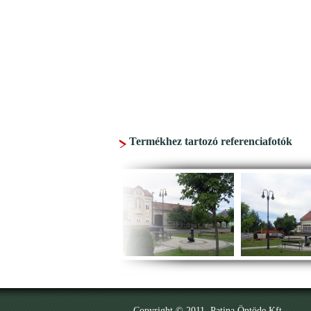
Termékhez tartozó referenciafotók
Copyright © 2011. Patina Öntöde Kft