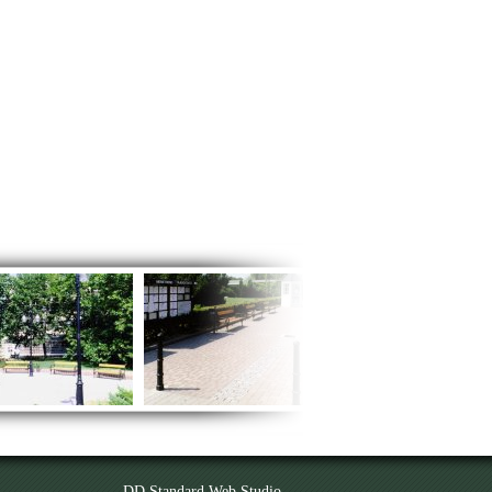
DD Standard Web Studio