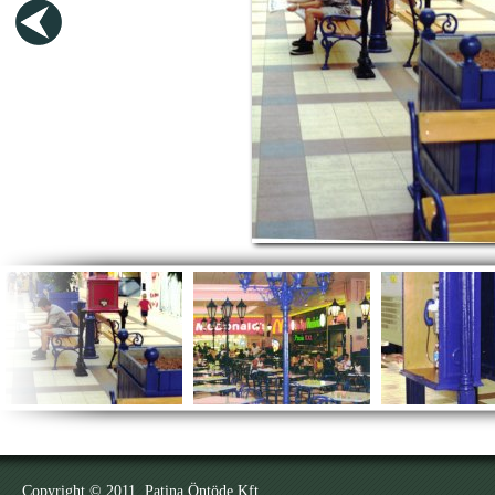
Copyright © 2011. Patina Öntöde Kft