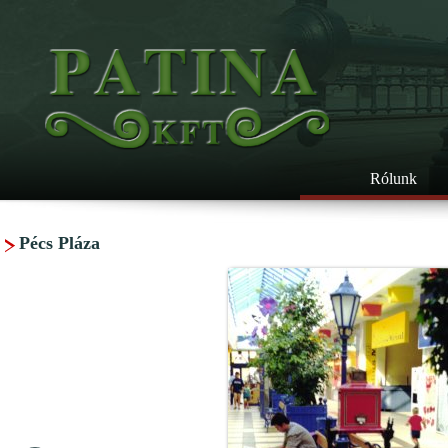
Rólunk
Pécs Pláza