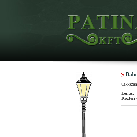
Bahn
Cikkszá
Leírás:
Köztéri 