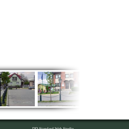
DD Standard Web Studio