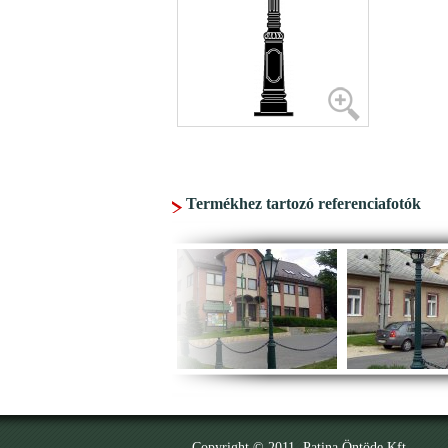
Termékhez tartozó referenciafotók
Copyright © 2011. Patina Öntöde Kft