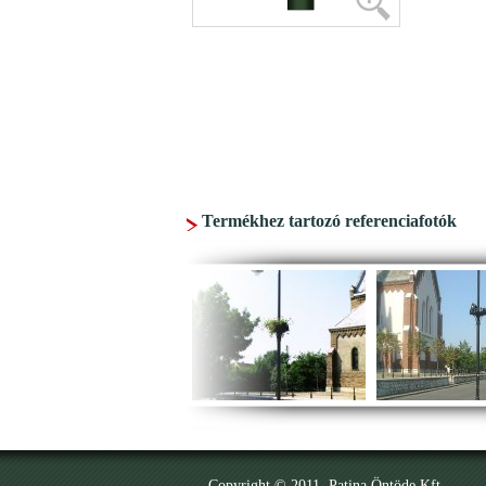
Termékhez tartozó referenciafotók
Copyright © 2011. Patina Öntöde Kft