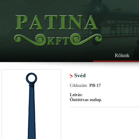
Rólunk
Svéd
Cikkszám:
PB-17
Leírás:
Öntöttvas oszlop.