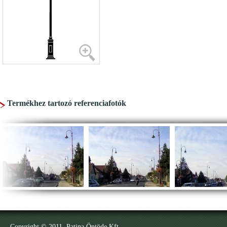
Termékhez tartozó referenciafotók
Copyright © 2011. Patina Öntöde Kft