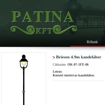
Rólunk
Briesen 4.9m kandeláber
Cikkszám:
OK-07-1FE-06
Leírás:
Köztéri öntöttvas kandeláber.