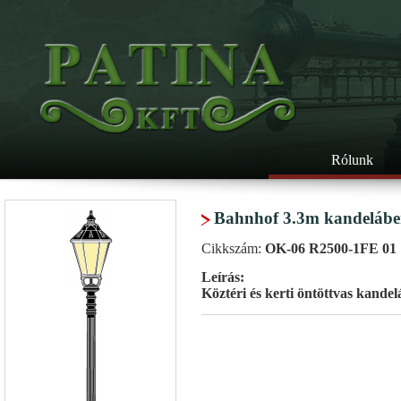
Rólunk
Bahnhof 3.3m kandelábe
Cikkszám:
OK-06 R2500-1FE 01
Leírás:
Köztéri és kerti öntöttvas kandel