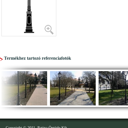
Termékhez tartozó referenciafotók
Copyright © 2011. Patina Öntöde Kft