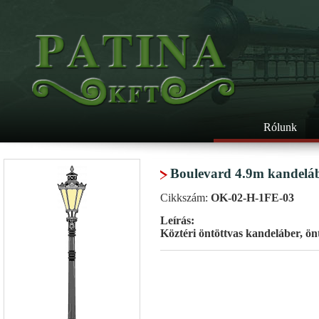
Rólunk
Boulevard 4.9m kandelá
Cikkszám:
OK-02-H-1FE-03
Leírás:
Köztéri öntöttvas kandeláber, ön