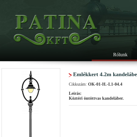
Rólunk
Emlékkert 4.2m kandelábe
Cikkszám:
OK-01-H.-L1-04.4
Leírás:
Köztéri öntöttvas kandeláber.