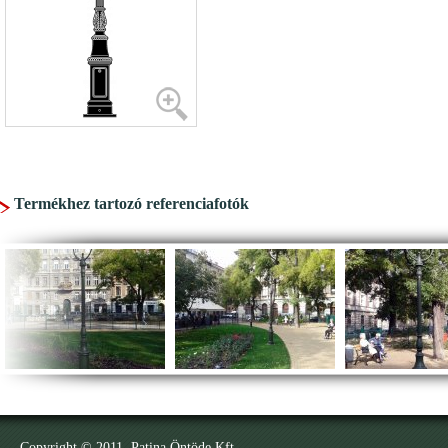
Termékhez tartozó referenciafotók
Copyright © 2011. Patina Öntöde Kft