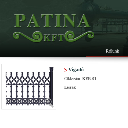
Rólunk
Vigadó
Cikkszám:
KER-01
Leírás: