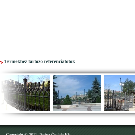
Termékhez tartozó referenciafotók
Copyright © 2011. Patina Öntöde Kft