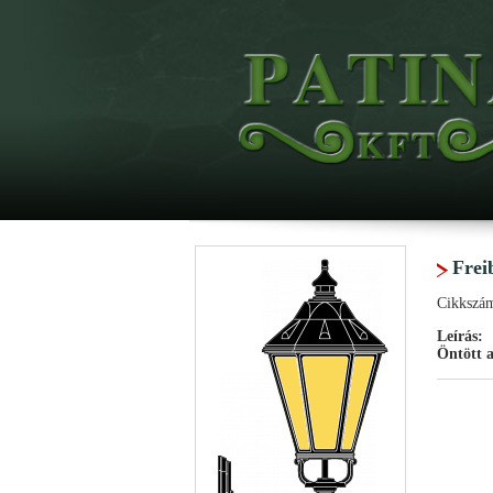
Frei
Cikkszá
Leírás:
Öntött a