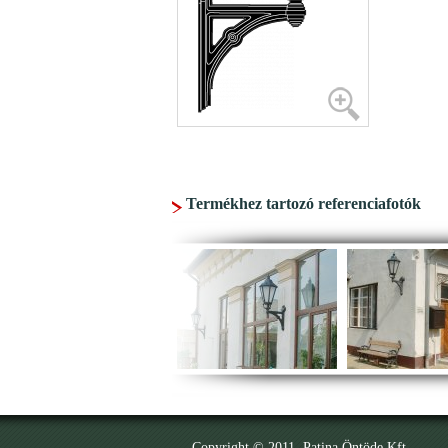
Termékhez tartozó referenciafotók
Copyright © 2011. Patina Öntöde Kft