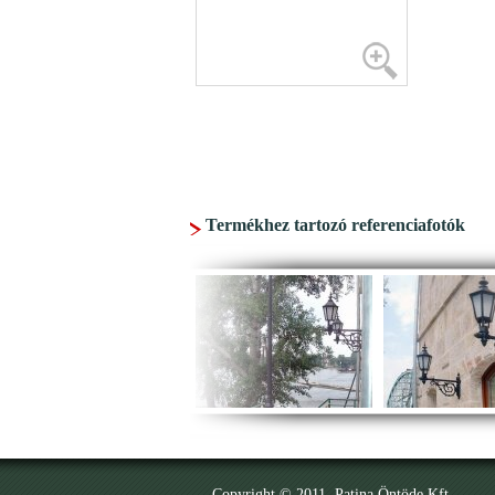
Termékhez tartozó referenciafotók
Copyright © 2011. Patina Öntöde Kft