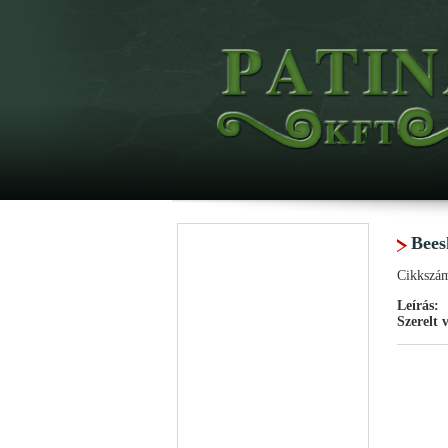
Bees
Cikkszá
Leírás:
Szerelt 