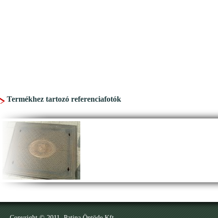
Termékhez tartozó referenciafotók
Copyright © 2011. Patina Öntöde Kft