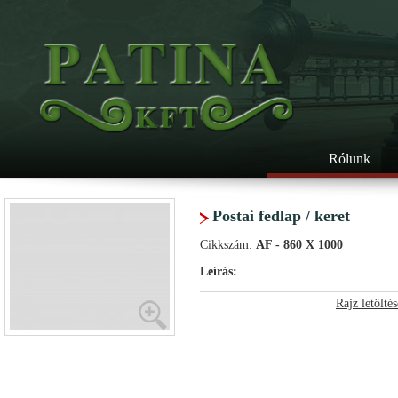
Rólunk
Postai fedlap / keret
Cikkszám:
AF - 860 X 1000
Leírás:
Rajz letöltés