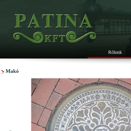
Rólunk
Makó